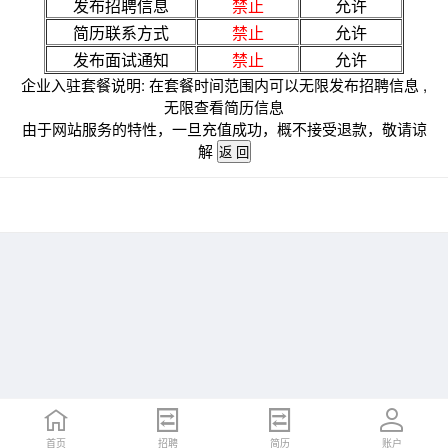
发布招聘信息
禁止
允许
简历联系方式
禁止
允许
发布面试通知
禁止
允许
企业入驻套餐说明: 在套餐时间范围内可以无限发布招聘信息 ,
无限查看简历信息
由于网站服务的特性，一旦充值成功，概不接受退款，敬请谅
解
首页
招聘
简历
账户