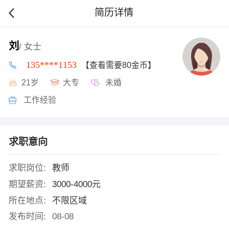
简历详情
刘
/ 女士
135****1153
【查看需要80金币】
21岁
大专
未婚
工作经验
求职意向
求职岗位:
教师
期望薪资:
3000-4000元
所在地点:
不限区域
发布时间:
08-08